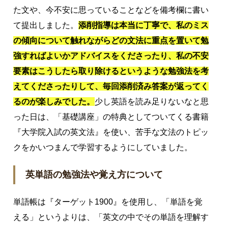
た文や、今不安に思っていることなどを備考欄に書い
て提出しました。
添削指導は本当に丁寧で、私のミス
の傾向について触れながらどの文法に重点を置いて勉
強すればよいかアドバイスをくださったり、私の不安
要素はこうしたら取り除けるというような勉強法を考
えてくださったりして、毎回添削済み答案が返ってく
るのが楽しみでした。
少し英語を読み足りないなと思
った日は、「基礎講座」の特典としてついてくる書籍
『大学院入試の英文法』を使い、苦手な文法のトピッ
クをかいつまんで学習するようにしていました。
英単語の勉強法や覚え方について
単語帳は『ターゲット1900』を使用し、「単語を覚
える」というよりは、「英文の中でその単語を理解す