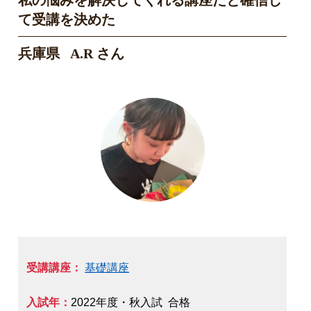
私の悩みを解決してくれる講座だと確信し
て受講を決めた
兵庫県 A.R さん
受講講座：
基礎講座
入試年：
2022年度・秋入試 合格