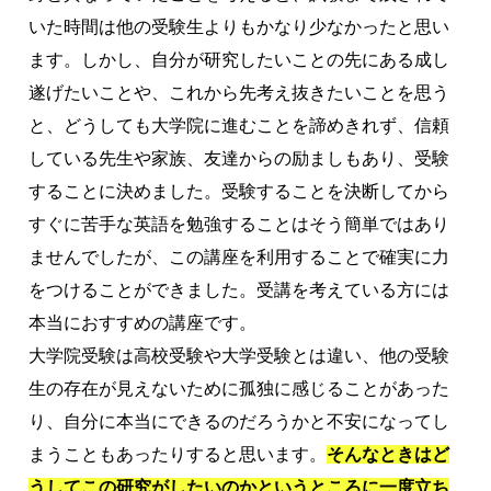
いた時間は他の受験生よりもかなり少なかったと思い
ます。しかし、自分が研究したいことの先にある成し
遂げたいことや、これから先考え抜きたいことを思う
と、どうしても大学院に進むことを諦めきれず、信頼
している先生や家族、友達からの励ましもあり、受験
することに決めました。受験することを決断してから
すぐに苦手な英語を勉強することはそう簡単ではあり
ませんでしたが、この講座を利用することで確実に力
をつけることができました。受講を考えている方には
本当におすすめの講座です。
大学院受験は高校受験や大学受験とは違い、他の受験
生の存在が見えないために孤独に感じることがあった
り、自分に本当にできるのだろうかと不安になってし
まうこともあったりすると思います。
そんなときはど
うしてこの研究がしたいのかというところに一度立ち