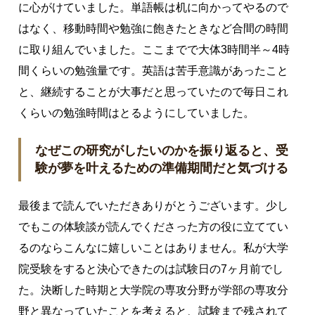
に心がけていました。単語帳は机に向かってやるので
はなく、移動時間や勉強に飽きたときなど合間の時間
に取り組んでいました。ここまでで大体3時間半～4時
間くらいの勉強量です。英語は苦手意識があったこと
と、継続することが大事だと思っていたので毎日これ
くらいの勉強時間はとるようにしていました。
なぜこの研究がしたいのかを振り返ると、受
験が夢を叶えるための準備期間だと気づける
最後まで読んでいただきありがとうございます。少し
でもこの体験談が読んでくださった方の役に立ててい
るのならこんなに嬉しいことはありません。私が大学
院受験をすると決心できたのは試験日の7ヶ月前でし
た。決断した時期と大学院の専攻分野が学部の専攻分
野と異なっていたことを考えると、試験まで残されて