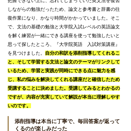
把握できない上に、忘れてしまっていた英文法を復習
しながらの勉強だったため、論文と参考書と辞書の往
復作業になり、かなり時間がかかっていました。そこ
で、文法の基礎の勉強と大学院入試レベルの英語論文
を解く練習が一緒にできる講座を使って勉強したいと
思って探したところ、『大学院英語 入試対策講座』
を見つけました。
自分の和訳を添削指導してくれるこ
と、そして学習する文法と論文のテーマがリンクして
いるため、学習と実践が同時にできる点に魅力を感
じ、私の悩みを解決してくれる講座だと確信したため
受講することに決めました。受講してみるとわかるの
ですが、内容が充実していて解説が本当に理解しやす
いのです。
添削指導は本当に丁寧で、毎回答案が返って
くるのが楽しみだった