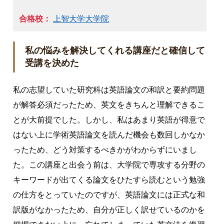
合格校：
上智大学大学院
私の悩みを解決してくれる講座だと確信して
受講を決めた
私の志望していた研究科は英語論文の和訳と要約問題
が解答必須だったため、英文をきちんと理解できるこ
とが大前提でした。しかし、私はあまり英語が得意で
はない上に学術英語論文を読んだ機会も数回しかなか
ったため、どう対策するべきかがわからずにいまし
た。この講座と出会う前は、大学院で専攻する分野の
キーワードが出てくる論文をひたすら読むという勉強
の仕方をとっていたのですが、英語論文には正式な和
訳版がなかったため、自分が正しく訳せているのかを