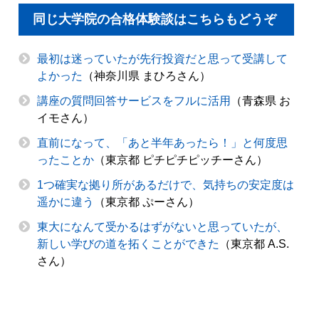
同じ大学院の合格体験談はこちらもどうぞ
最初は迷っていたが先行投資だと思って受講して
よかった
（神奈川県 まひろさん）
講座の質問回答サービスをフルに活用
（青森県 お
イモさん）
直前になって、「あと半年あったら！」と何度思
ったことか
（東京都 ピチピチピッチーさん）
1つ確実な拠り所があるだけで、気持ちの安定度は
遥かに違う
（東京都 ぷーさん）
東大になんて受かるはずがないと思っていたが、
新しい学びの道を拓くことができた
（東京都 A.S.
さん）