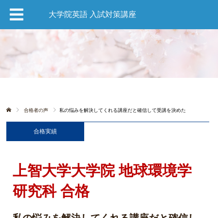
大学院英語 入試対策講座
合格者の声
私の悩みを解決してくれる講座だと確信して受講を決めた
合格実績
上智大学大学院 地球環境学
研究科 合格