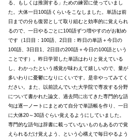
る、もしくは推測する」ための練習に使っていまし
た。大体一日100語くらいをこなしました。単語は前
日までの分も復習として取り組むと効率的に覚えられ
るので、一日やるごとに100語ずつ増やすのがお勧め
です（1日目：100語、2日目：昨日の単語＋今日の
100語、3日目1、2日目の200語＋今日の100語という
ことです）。昨日学習した単語はわりと覚えている
し、わかったという感覚が味わえて嬉しいので、量が
多いわりに憂鬱になりにくいです。是非やってみてく
ださい。また、以前読んでいた大学院で専攻する分野
について書かれた論文、過去問に出てきた専門的な語
句は逐一ノートにまとめて自分で単語帳を作り、一日
に大体20～30語ぐらい覚えるようにしていました。
専門的な語句は辞書に載っていないものもあるので覚
えられるだけ覚えよう、という心構えで毎日やるよう