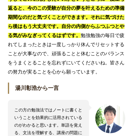
返ると、今のこの受験が自分の夢を叶えるための準備
期間なのだと気づくことができます。それに気づけた
ら後はもう大丈夫です。自分の内側からふつふつとや
る気がみなぎってくるはずです。
勉強勉強の毎日で疲
れてしまったときは一度しっかり休んでリセットする
ことが大事なので、頑張ることと休むことのバランス
をうまくとることを忘れずにいてくださいね。皆さん
の努力が実ることを心から願っています。
湯川彰浩から一言
この方の勉強法ではノートに書くと
いうことを効果的に活用されている
のがわかると思います。単語を覚え
る、文法を理解する、講座の問題に