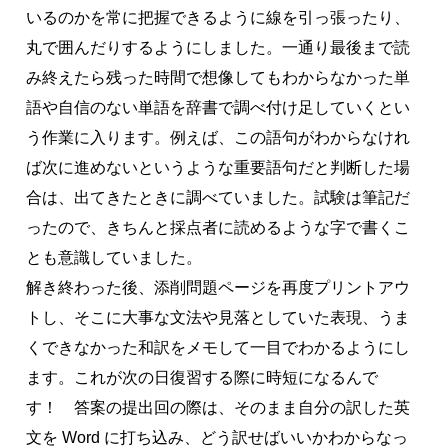
いるのかを常に把握できるように線を引っ張ったり、
丸で囲んだりするようにしました。一通り最後まで読
み終えたら残った時間で想像してもわからなかった単
語や自信のない単語を辞書で調べ付け足していくとい
う作業に入ります。例えば、この語句がわからなけれ
ば次に進めないというような重要語句だと判断した場
合は、出てきたときに調べていました。試験は筆記だ
ったので、きちんと採点者に読めるような字で書くこ
とも意識していました。
解き終わった後、添削問題ページを再度プリントアウ
トし、そこに大事な文法や見落としていた表現、うま
くできなかった和訳をメモして一目でわかるようにし
ます。これが次の日復習する際に時短になるんで
す！ 答案の提出回の際は、そのまま自分の訳した英
文を Word に打ち込み、どう訳せばいいかわからなっ