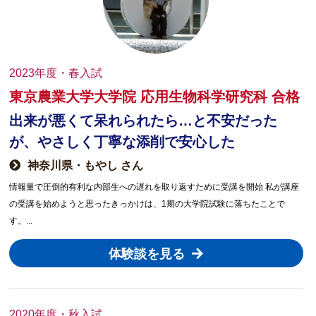
2023年度・春入試
東京農業大学大学院 応用生物科学研究科 合格
出来が悪くて呆れられたら…と不安だった
が、やさしく丁寧な添削で安心した
神奈川県・もやし さん
情報量で圧倒的有利な内部生への遅れを取り返すために受講を開始 私が講座
の受講を始めようと思ったきっかけは、1期の大学院試験に落ちたことで
す。...
体験談を見る
2020年度・秋入試