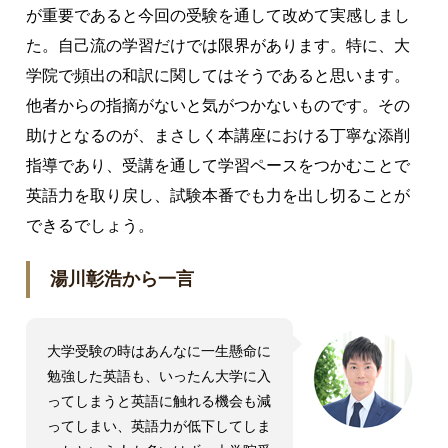
が重要であると今回の受験を通して改めて実感しまし
た。自己流の学習だけでは限界があります。特に、大
学院で頻出の和訳に関してはそうであると思います。
他者からの指摘がないと気がつかないものです。その
助けとなるのが、まさしく本講座における丁寧な添削
指導であり、受講を通して学習ペースをつかむことで
英語力を取り戻し、試験本番でも力を出し切ることが
できるでしょう。
湯川彰浩から一言
大学受験の時はあんなに一生懸命に
勉強した英語も、いったん大学に入
ってしまうと英語に触れる機会も減
ってしまい、英語力が低下してしま