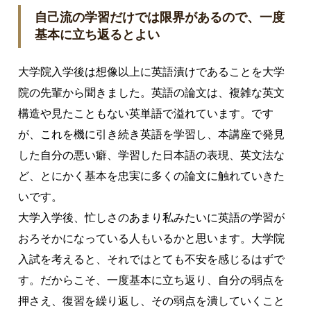
自己流の学習だけでは限界があるので、一度
基本に立ち返るとよい
大学院入学後は想像以上に英語漬けであることを大学
院の先輩から聞きました。英語の論文は、複雑な英文
構造や見たこともない英単語で溢れています。です
が、これを機に引き続き英語を学習し、本講座で発見
した自分の悪い癖、学習した日本語の表現、英文法な
ど、とにかく基本を忠実に多くの論文に触れていきた
いです。
大学入学後、忙しさのあまり私みたいに英語の学習が
おろそかになっている人もいるかと思います。大学院
入試を考えると、それではとても不安を感じるはずで
す。だからこそ、一度基本に立ち返り、自分の弱点を
押さえ、復習を繰り返し、その弱点を潰していくこと