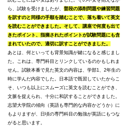
ら、試験を受けましたが、
普段の添削問題や練習問題
を訳すのと同様の手順を踏むことで、落ち着いて英文
を読むことができました。そして、講座で何度も出て
きたポイント、指摘されたポイントが試験問題にも含
まれていたので、適切に訳すことができました。
あとは、何といっても背景知識が鍵になると感じまし
た。これは、専門科目とリンクしているのかもしれま
せん。試験本番で見た英文の内容は、学部1、2年生の
時に学んだ内容でした。日本語で既習していたからこ
そ、いつも以上にスムーズに英文を読むことができ、
文脈を捉えられ、十分に和訳することができました。
志望大学院の傾向（英語も専門的な内容かどうか）に
もよりますが、日頃の専門科目の勉強が英語にもつな
がると思います。