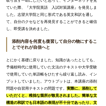
取り戻す一助にしたいと思って、インターネットを見
ていた際、『大学院英語 入試対策講座』を発見しま
した。志望大学院と同じ形式である英文和訳を通し
て、自分のクセなどを再発見することができると確信
し、即受講を決めました。
添削内容を何度も復習して自分の物にするこ
とでそれが自信へと
とにかく基礎に戻りました。知識があったとしても、
予備校時代に使用していた文法のテキストや大学受験
で使用していた単語帳をひたすら繰り返し読み、イン
プットしていました。アウトプットは、本講座の添削
問題や自習用テキストの問題です。
実際に、添削して
いただくと、稚拙な箇所が散見されました。簡単な文
構造の和訳でも日本語の表現が不十分であったり、文