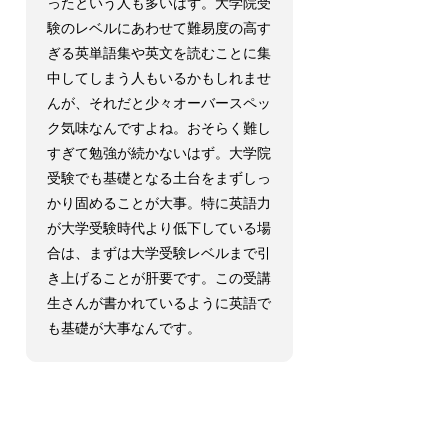
ったという人も多いはず。大学院受
験のレベルにあわせて難易度の高す
ぎる英単語集や英文を読むことに集
中してしまう人もいるかもしれませ
んが、それだと少々オーバースペッ
ク気味なんですよね。おそらく難し
すぎて勉強が続かないはず。大学院
受験でも基礎となる土台をまずしっ
かり固めることが大事。特に英語力
が大学受験時代より低下している場
合は、まずは大学受験レベルまで引
き上げることが肝要です。この受講
生さんが書かれているように英語で
も基礎が大事なんです。