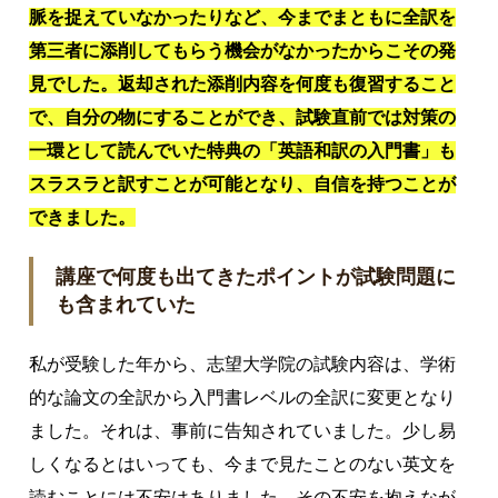
脈を捉えていなかったりなど、今までまともに全訳を
第三者に添削してもらう機会がなかったからこその発
見でした。返却された添削内容を何度も復習すること
で、自分の物にすることができ、試験直前では対策の
一環として読んでいた特典の「英語和訳の入門書」も
スラスラと訳すことが可能となり、自信を持つことが
できました。
講座で何度も出てきたポイントが試験問題に
も含まれていた
私が受験した年から、志望大学院の試験内容は、学術
的な論文の全訳から入門書レベルの全訳に変更となり
ました。それは、事前に告知されていました。少し易
しくなるとはいっても、今まで見たことのない英文を
読むことには不安はありました。その不安を抱えなが