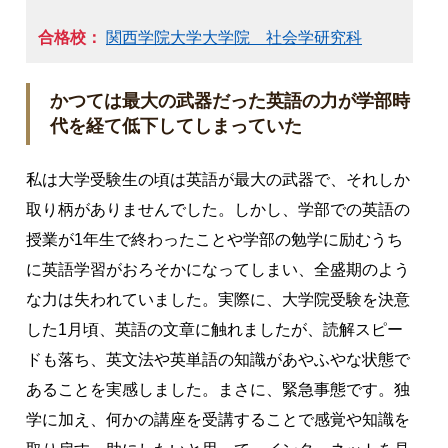
合格校：
関西学院大学大学院 社会学研究科
かつては最大の武器だった英語の力が学部時
代を経て低下してしまっていた
私は大学受験生の頃は英語が最大の武器で、それしか
取り柄がありませんでした。しかし、学部での英語の
授業が1年生で終わったことや学部の勉学に励むうち
に英語学習がおろそかになってしまい、全盛期のよう
な力は失われていました。実際に、大学院受験を決意
した1月頃、英語の文章に触れましたが、読解スピー
ドも落ち、英文法や英単語の知識があやふやな状態で
あることを実感しました。まさに、緊急事態です。独
学に加え、何かの講座を受講することで感覚や知識を