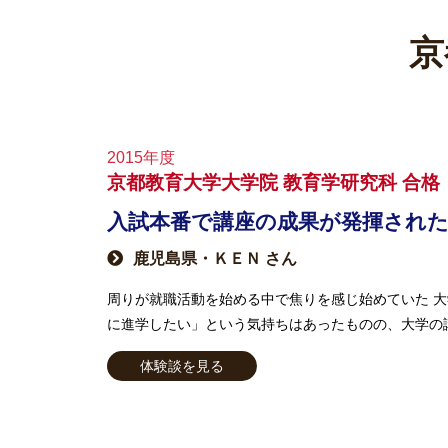
京
2015年度
京都教育大学大学院 教育学研究科 合格
入試本番で講座の成果が発揮され
鹿児島県・ＫＥＮ さん
周りが就職活動を始める中で焦りを感じ始めていた 
に進学したい」という気持ちはあったものの、大学の講
体験談を見る