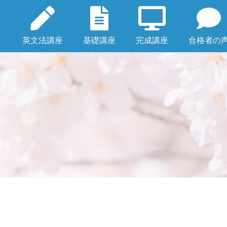
英文法講座
基礎講座
完成講座
合格者の