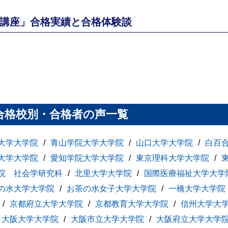
講座」合格実績と合格体験談
合格校別・合格者の声一覧
大学大学院
青山学院大学大学院
山口大学大学院
白百
大学大学院
愛知学院大学大学院
東京理科大学大学院
院 社会学研究科
北里大学大学院
国際医療福祉大学大学
の水大学大学院
お茶の水女子大学大学院
一橋大学大学院
京都府立大学大学院
京都教育大学大学院
信州大学大
大阪大学大学院
大阪市立大学大学院
大阪府立大学大学