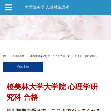
大学院英語 入試対策講座
合格者の声
添削指導を受けて、ここまでやってくれるんだと妙に納得した
合格実績
桜美林大学大学院 心理学研
究科 合格