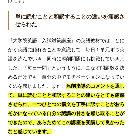
けです。
単に読むことと和訳することの違いを痛感さ
せられた
『大学院英語 入試対策講座』の英語教材では、とに
かく英語に触れることを意識して、毎日１単元ずつ英
語を読んでいき、同時に添削問題にも挑戦していきま
した。「毎日一問」というように、こなす問題数を決
めるだけでも、自分の中でモチベーションになってい
くのを感じました。また、
添削指導のコメントを通し
て、単に読むことと和訳することの違いをとても痛感
させられ、一つひとつの構文を丁寧に訳すことがおろ
そかになっている自分の認識の甘さを感じ取ることが
できたので、あらためてこの講座を受講して良かった
なと感じています。