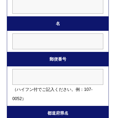
名
郵便番号
（ハイフン付でご記入ください。例：107-
0052）
都道府県名