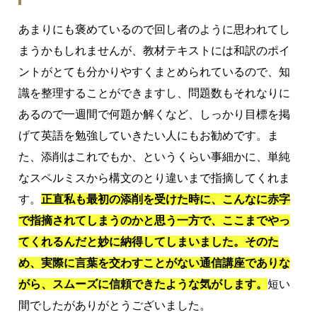
あまりにも褒めているので回し者のように思われてし
まうかもしれませんが、教材テキストには和訳のポイ
ントがとても分かりやすくまとめられているので、知
識を整理することができますし、問題数もそれなりに
あるので一週間で何題か解くなど、しっかり目標を掲
げて英語を勉強していきたい人にもお勧めです。ま
た、添削はこれでもか、というくらい事細かに、単純
なスペルミスから構文のとり違いまで指摘してくれま
す。
正直私も最初の添削を受けた時に、こんなに赤字
で指摘されてしまうのかと思う一方で、ここまでやっ
てくれるんだと妙に納得してしまいました。そのた
め、実際に言葉を交わすことがない通信講座でありな
がら、スムーズに信頼できたような気がします。
短い
間でしたがありがとうございました。