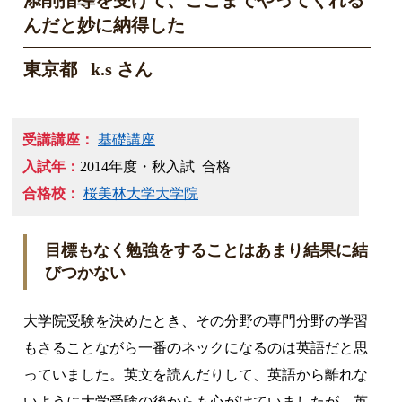
添削指導を受けて、ここまでやってくれる
んだと妙に納得した
東京都 k.s さん
受講講座：
基礎講座
入試年：
2014年度・秋入試 合格
合格校：
桜美林大学大学院
目標もなく勉強をすることはあまり結果に結
びつかない
大学院受験を決めたとき、その分野の専門分野の学習
もさることながら一番のネックになるのは英語だと思
っていました。英文を読んだりして、英語から離れな
いように大学受験の後からも心がけていましたが、英